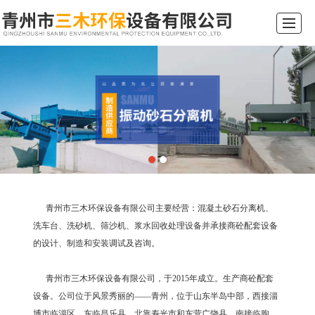
综合首页
关于我们
产品展示
新闻动态
工程案例
行业常识
留言反馈
联系我们
青州市三木环保设备有限公司主要经营：混凝土砂石分离机、
洗车台、洗砂机、筛沙机、浆水回收处理设备并承接商砼配套设备
的设计、制造和安装调试及咨询。
青州市三木环保设备有限公司，于2015年成立。生产商砼配套
设备。公司位于风景秀丽的——青州，位于山东半岛中部，西接淄
博市临淄区，东临昌乐县，北靠寿光市和东营广饶县，南接临朐