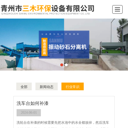
综合首页
关于我们
产品展示
新闻动态
工程案例
行业常识
留言反馈
联系我们
全部
新闻动态
行业常识
洗车台如何补漆
2024-06-01
洗轮台在补漆的时候需要先把水池中的水全都放掉，然后洗车