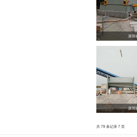
滚筒
滚筒
共 79 条记录 7 页