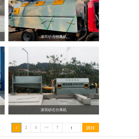
滚筒砂石分离机
滚筒砂石分离机
跳转
1
2
3
>>
7