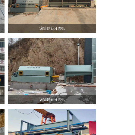
滚筒砂石分离机
滚筒砂石分离机