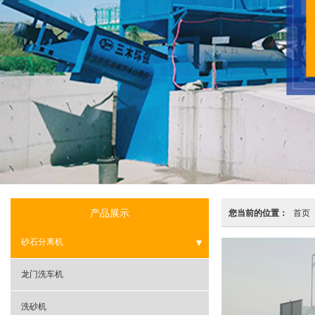
产品展示
您当前的位置：
首页
砂石分离机
- 滚筒砂石分离机
龙门洗车机
- 振动砂石分离机
洗砂机