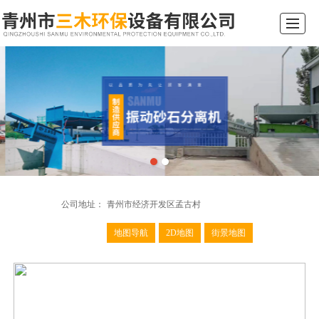
综合首页
关于我们
产品展示
新闻动态
工程案例
行业常识
留言反馈
联系我们
公司地址：
青州市经济开发区孟古村
地图导航
2D地图
街景地图