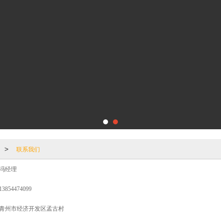
联系我们
>
冯经理
13854474099
青州市经济开发区孟古村