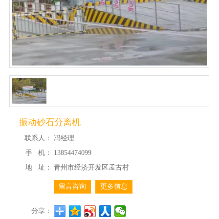
振动砂石分离机
联系人：
冯经理
手 机：
13854474099
地 址：
青州市经济开发区孟古村
留言咨询
更多信息
分享：