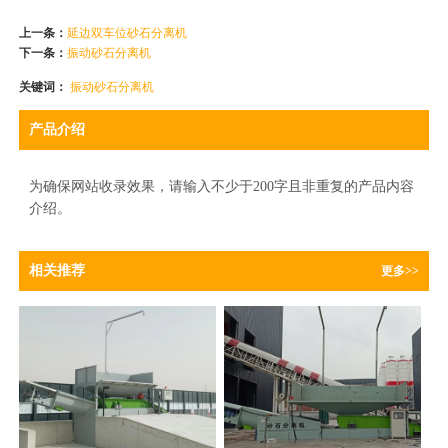
上一条：
延边双车位砂石分离机
下一条：
振动砂石分离机
关键词：
振动砂石分离机
产品介绍
为确保网站收录效果，请输入不少于200字且非重复的产品内容
介绍。
相关推荐
更多>>