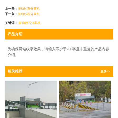
上一条：
振动砂石分离机
下一条：
振动砂石分离机
关键词：
振动砂石分离机
产品介绍
为确保网站收录效果，请输入不少于200字且非重复的产品内容
介绍。
相关推荐
更多>>