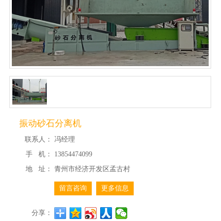
振动砂石分离机
联系人：
冯经理
手 机：
13854474099
地 址：
青州市经济开发区孟古村
留言咨询
更多信息
分享：