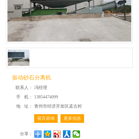
振动砂石分离机
联系人：
冯经理
手 机：
13854474099
地 址：
青州市经济开发区孟古村
留言咨询
更多信息
分享：