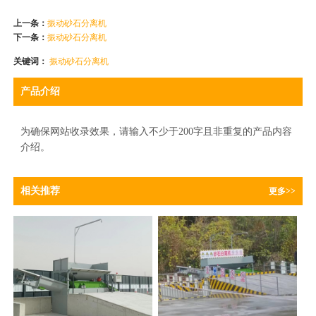
上一条：
振动砂石分离机
下一条：
振动砂石分离机
关键词：
振动砂石分离机
产品介绍
为确保网站收录效果，请输入不少于200字且非重复的产品内容
介绍。
相关推荐
更多>>