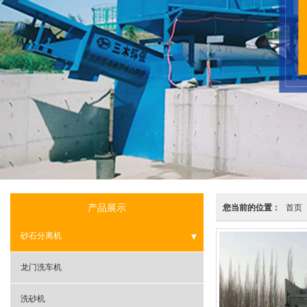
产品展示
您当前的位置：
首页
砂石分离机
- 滚筒砂石分离机
龙门洗车机
- 振动砂石分离机
洗砂机