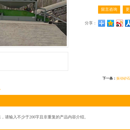
留言咨询
更
分享：
下一条：
振动砂
机
，请输入不少于200字且非重复的产品内容介绍。