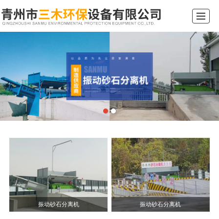
综合首页
关于我们
产品展示
新闻动态
工程案例
行业常识
留言反馈
联系我们
振动砂石分离机
振动砂石分离机